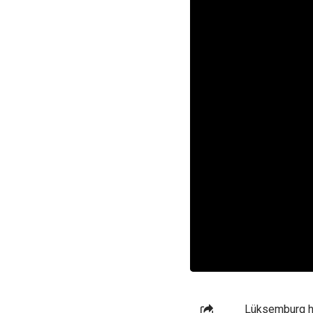
Lüksemburq haq