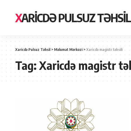
XARICDƏ PULSUZ TƏHSIL
Xaricdə Pulsuz Təhsil
>
Məlumat Mərkəzi
>
Xaricdə magistr təhsili
Tag:
Xaricdə magistr təh