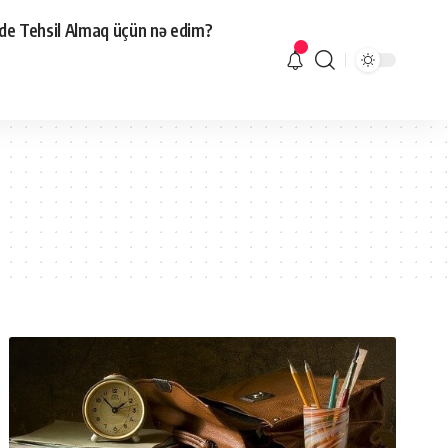
de Tehsil Almaq üçün nə edim?